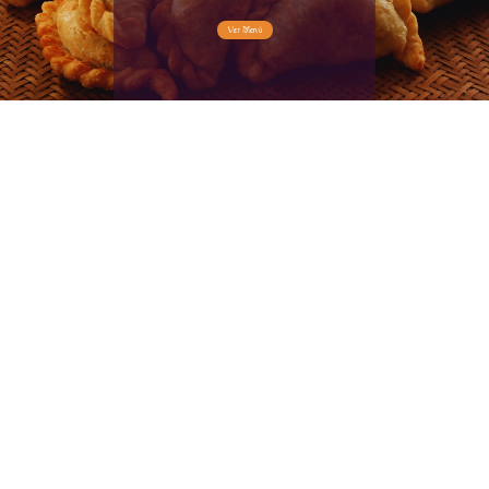
Franquicia
Ver Menú
Blog
Contacto