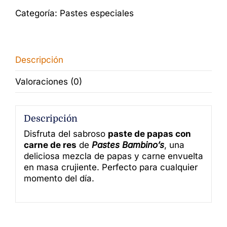
con
Categoría:
Pastes especiales
carne
cantidad
Descripción
Valoraciones (0)
Descripción
Disfruta del sabroso
paste de papas con
carne de res
de
Pastes Bambino’s
, una
deliciosa mezcla de papas y carne envuelta
en masa crujiente. Perfecto para cualquier
momento del día.