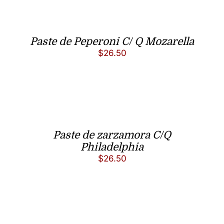
Paste de Peperoni C/ Q Mozarella
$
26.50
Paste de zarzamora C/Q
Philadelphia
$
26.50