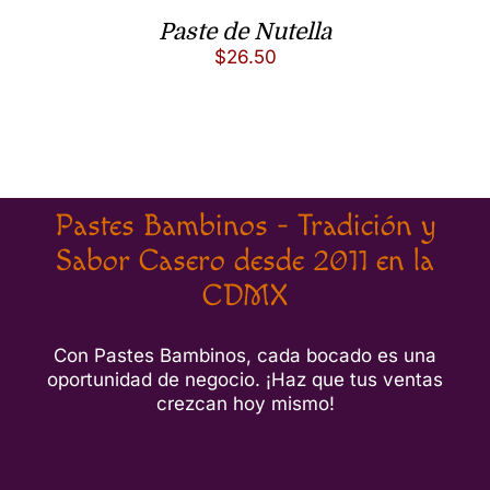
Paste de Nutella
$
26.50
Pastes Bambinos - Tradición y
Sabor Casero desde 2011 en la
CDMX
Con Pastes Bambinos, cada bocado es una
oportunidad de negocio. ¡Haz que tus ventas
crezcan hoy mismo!